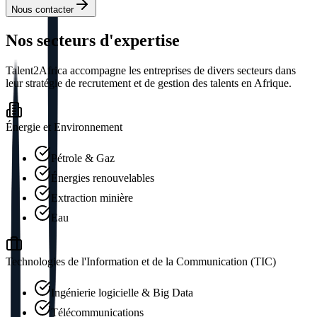
Nous contacter
Nos secteurs d'expertise
Talent2Africa accompagne les entreprises de divers secteurs dans
leur stratégie de recrutement et de gestion des talents en Afrique.
Énergie et Environnement
Pétrole & Gaz
Énergies renouvelables
Extraction minière
Eau
Technologies de l'Information et de la Communication (TIC)
Ingénierie logicielle & Big Data
Télécommunications