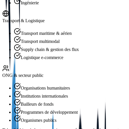
Ingénierie
Transport & Logistique
Transport maritime & aérien
Transport multimodal
Supply chain & gestion des flux
Logistique e-commerce
ONG & secteur public
Organisations humanitaires
Institutions internationales
Bailleurs de fonds
Programmes de développement
Organismes publics