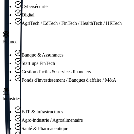
Cybersécurité
Digital
AgriTech / EdTech / FinTech / HealthTech / HRTech
Finance
Banque & Assurances
Start-ups FinTech
Gestion d'actifs & services financiers
Fonds d'investissement / Banques d'affaire / M&A
Industries
BTP & Infrastructures
Agro-industrie / Agroalimentaire
Santé & Pharmaceutique