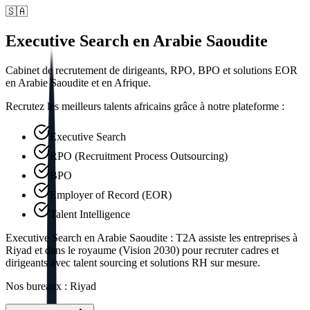
🇸🇦
Executive Search en Arabie Saoudite
Cabinet de recrutement de dirigeants, RPO, BPO et solutions EOR
en Arabie Saoudite et en Afrique.
Recrutez les meilleurs talents africains grâce à notre plateforme :
Executive Search
RPO (Recruitment Process Outsourcing)
BPO
Employer of Record (EOR)
Talent Intelligence
Executive Search en Arabie Saoudite : T2A assiste les entreprises à
Riyad et dans le royaume (Vision 2030) pour recruter cadres et
dirigeants avec talent sourcing et solutions RH sur mesure.
Nos bureaux : Riyad