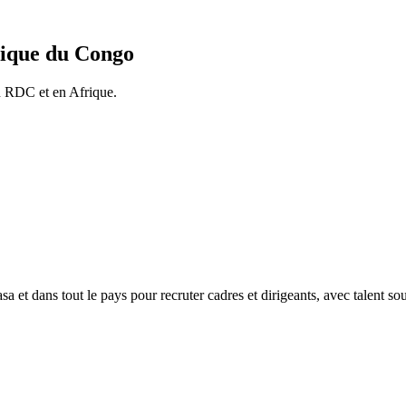
tique du Congo
n RDC et en Afrique.
et dans tout le pays pour recruter cadres et dirigeants, avec talent so