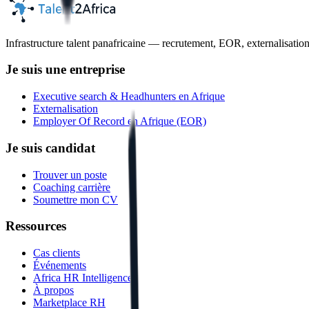
Infrastructure talent panafricaine — recrutement, EOR, externalisatio
Je suis une entreprise
Executive search & Headhunters en Afrique
Externalisation
Employer Of Record en Afrique (EOR)
Je suis candidat
Trouver un poste
Coaching carrière
Soumettre mon CV
Ressources
Cas clients
Événements
Africa HR Intelligence
À propos
Marketplace RH