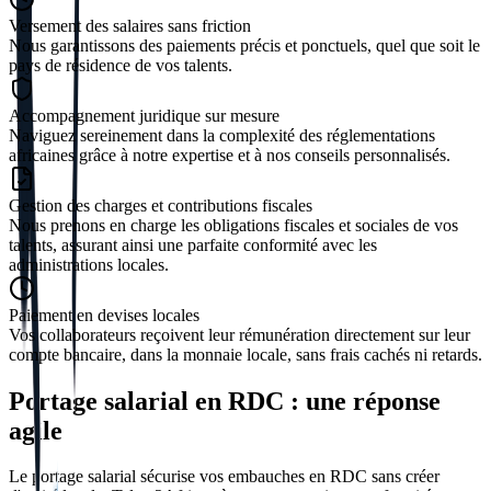
Versement des salaires sans friction
Nous garantissons des paiements précis et ponctuels, quel que soit le
pays de résidence de vos talents.
Accompagnement juridique sur mesure
Naviguez sereinement dans la complexité des réglementations
africaines grâce à notre expertise et à nos conseils personnalisés.
Gestion des charges et contributions fiscales
Nous prenons en charge les obligations fiscales et sociales de vos
talents, assurant ainsi une parfaite conformité avec les
administrations locales.
Paiement en devises locales
Vos collaborateurs reçoivent leur rémunération directement sur leur
compte bancaire, dans la monnaie locale, sans frais cachés ni retards.
Portage salarial en RDC : une réponse
agile
Le portage salarial sécurise vos embauches en RDC sans créer