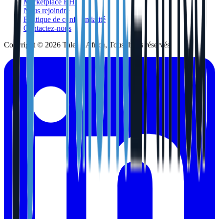
Marketplace RH
Nous rejoindre
Politique de confidentialité
Contactez-nous
Copyright © 2026 Talent2Africa, Tous droits réservés.