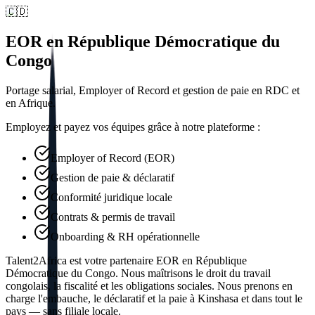
🇨🇩
EOR en République Démocratique du
Congo
Portage salarial, Employer of Record et gestion de paie en RDC et
en Afrique.
Employez et payez vos équipes grâce à notre plateforme :
Employer of Record (EOR)
Gestion de paie & déclaratif
Conformité juridique locale
Contrats & permis de travail
Onboarding & RH opérationnelle
Talent2Africa est votre partenaire EOR en République
Démocratique du Congo. Nous maîtrisons le droit du travail
congolais, la fiscalité et les obligations sociales. Nous prenons en
charge l'embauche, le déclaratif et la paie à Kinshasa et dans tout le
pays — sans filiale locale.