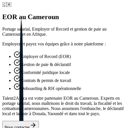
🇨🇲
EOR au Cameroun
Portage salarial, Employer of Record et gestion de paie au
Cameroun et en Afrique.
Employez et payez vos équipes grâce à notre plateforme :
Employer of Record (EOR)
Gestion de paie & déclaratif
Conformité juridique locale
Contrats & permis de travail
Onboarding & RH opérationnelle
Talent2Africa est votre partenaire EOR au Cameroun. Experts en
portage salarial, nous maîtrisons le droit du travail, la fiscalité et les
cotisations camerounaises. Nous assumons l'embauche, le déclaratif
local et la paie à Douala, Yaoundé et dans tout le pays.
Nous contacter