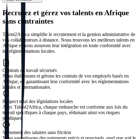
Recrutez et gérez vos talents en Afrique
sans contraintes
Talent2Africa simplifie le recrutement et la gestion administrative de
vos collaborateurs à distance. Nous trouvons les meilleurs talents en
Afrique et nous assurons leur intégration en toute conformité avec
les réglementations locales.
Contrats de travail sécurisés
Nous établissons et gérons les contrats de vos employés basés en
Afrique, en garantissant leur conformité avec les réglementations
locales et internationales.
Respect total des législations locales
Avec Talent2Africa, chaque embauche est conforme aux lois du
travail spécifiques à chaque pays, réduisant ainsi vos risques
juridiques.
Versement des salaires sans friction
Nous garantissons des paiements précis et ponctuels, quel que soit le